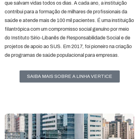
que salvam vidas todos os dias. A cada ano, a instituição
contribui para a formação de milhares de profissionais da
saúde e atende mais de 100 mil pacientes. É uma instituição
filantrópica com um compromisso social genuíno por meio
do Instituto Sírio-Libanês de Responsabilidade Social e de
projetos de apoio ao SUS. Em 2017, foi pioneiro na criação
de programas de saúde populacional para empresas.
SAIBA MAIS SOBRE A LINHA VERTICE