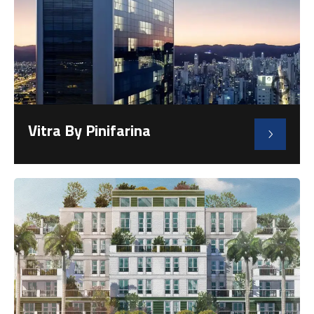
Vitra By Pinifarina