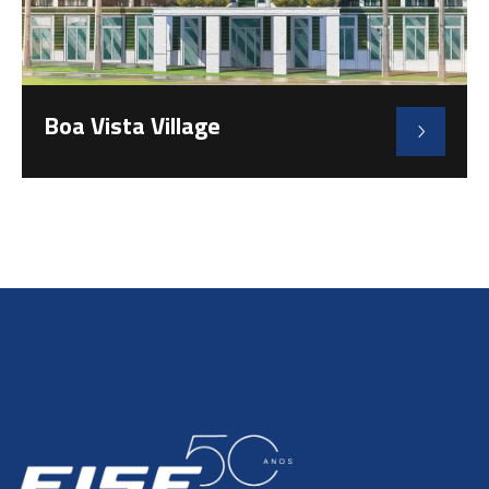
Boa Vista Village