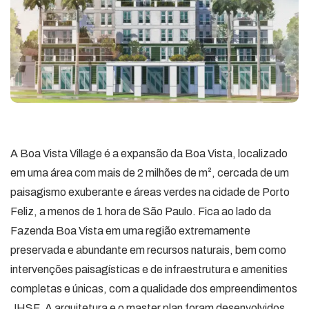
A Boa Vista Village é a expansão da Boa Vista, localizado
em uma área com mais de 2 milhões de m², cercada de um
paisagismo exuberante e áreas verdes na cidade de Porto
Feliz, a menos de 1 hora de São Paulo. Fica ao lado da
Fazenda Boa Vista em uma região extremamente
preservada e abundante em recursos naturais, bem como
intervenções paisagísticas e de infraestrutura e amenities
completas e únicas, com a qualidade dos empreendimentos
JHSF. A arquitetura e o master plan foram desenvolvidos