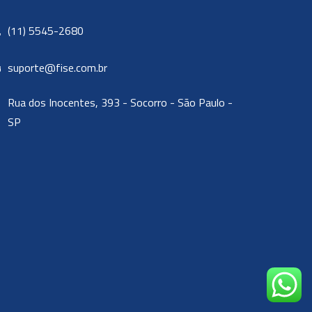
(11) 5545-2680
suporte@fise.com.br
Rua dos Inocentes, 393 - Socorro - São Paulo -
SP