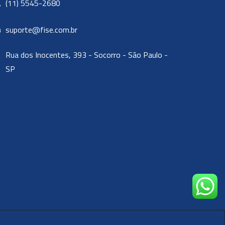
(11) 5545-2680
suporte@fise.com.br
Rua dos Inocentes, 393 - Socorro - São Paulo -
SP