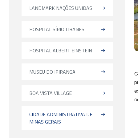
LANDMARK NAÇÕES UNIDAS
HOSPITAL SÍRIO LIBANES
HOSPITAL ALBERT EINSTEIN
MUSEU DO IPIRANGA
C
p
e
BOA VISTA VILLAGE
c
CIDADE ADMINISTRATIVA DE
MINAS GERAIS