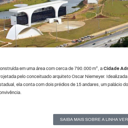
onstruída em uma área com cerca de 790.000 m², a
Cidade Adm
rojetada pelo conceituado arquiteto Oscar Niemeyer. Idealizada 
stadual, ela conta com dois prédios de 15 andares, um palácio do
onvivência.
SAIBA MAIS SOBRE A LINHA VE