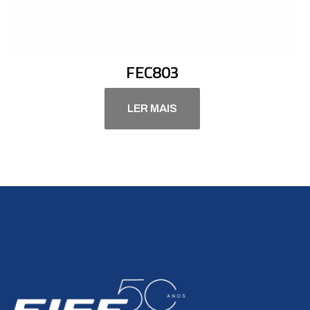
FEC803
LER MAIS