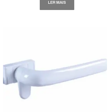
LER MAIS