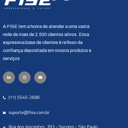
A FISE tem a honra de atender a uma vasta
rede de mais de 2.500 clientes ativos. Essa
expressiva base de clientes é reflexo da
confiança depositada em nossos produtos e
serviços
(11) 5545-2680
suporte@fise.com.br
Rua dos Inocentes, 393 - Socorro - São Paulo