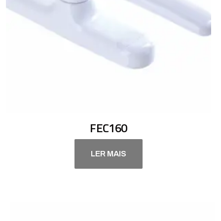
FEC160
LER MAIS