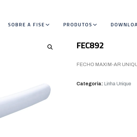
SOBRE A FISE
PRODUTOS
DOWNLO
FEC892
FECHO MAXIM-AR UNIQUE
Categoria:
Linha Unique