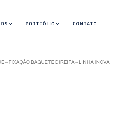
ADS
PORTFÓLIO
CONTATO
 – FIXAÇÃO BAGUETE DIREITA – LINHA INOVA