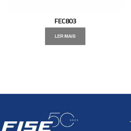
FEC803
LER MAIS