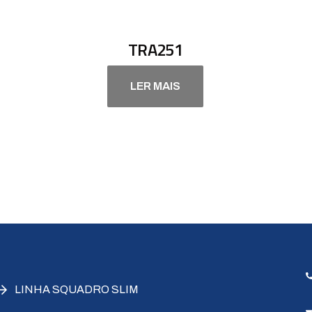
TRA251
LER MAIS
LINHA SQUADRO SLIM