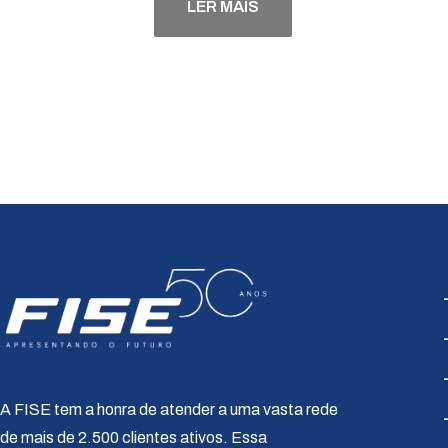
LER MAIS
A FISE tem a honra de atender a uma vasta rede
de mais de 2.500 clientes ativos. Essa