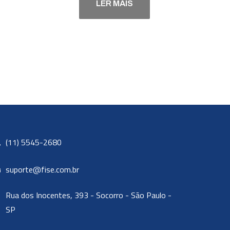
LER MAIS
(11) 5545-2680
suporte@fise.com.br
Rua dos Inocentes, 393 - Socorro - São Paulo -
SP