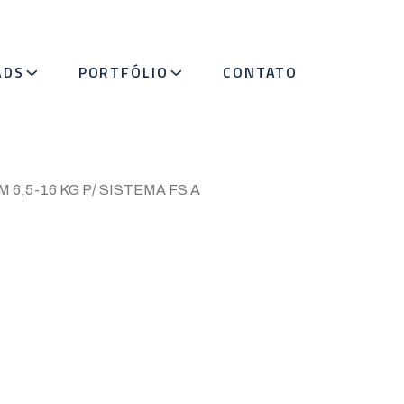
ADS
PORTFÓLIO
CONTATO
 6,5-16 KG P/ SISTEMA FS A