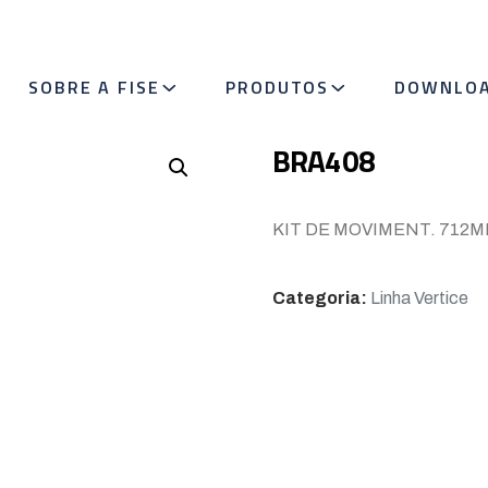
SOBRE A FISE
PRODUTOS
DOWNLO
BRA408
KIT DE MOVIMENT. 712MM
Categoria:
Linha Vertice