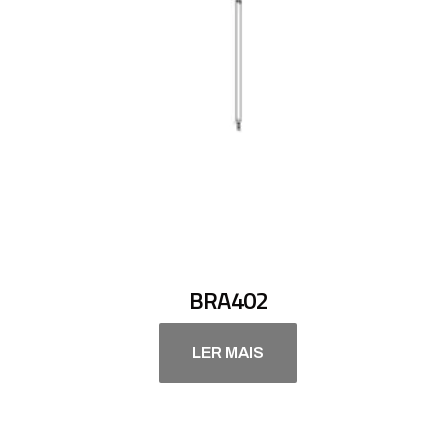
BRA402
LER MAIS