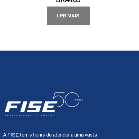
LER MAIS
A FISE tem a honra de atender a uma vasta