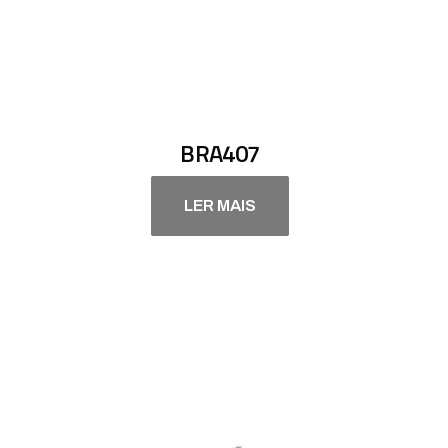
BRA407
LER MAIS