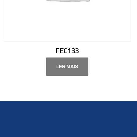
FEC133
LER MAIS