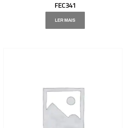
FEC341
LER MAIS