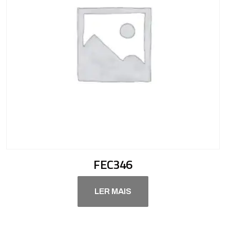
FEC346
LER MAIS