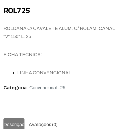
ROL725
ROLDANA C/ CAVALETE ALUM. C/ ROLAM. CANAL
“V” 150° L. 25
FICHA TÉCNICA:
LINHA CONVENCIONAL
Categoria:
Convencional - 25
Descrição
Avaliações (0)