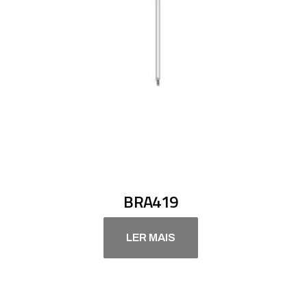
BRA419
LER MAIS