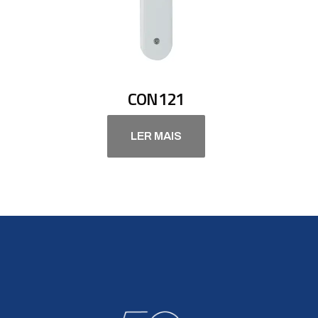
CON121
LER MAIS