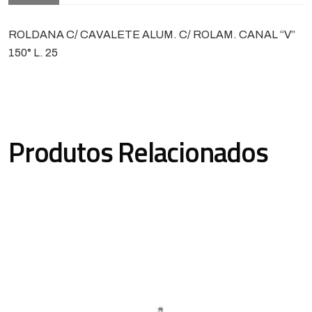
ROLDANA C/ CAVALETE ALUM. C/ ROLAM. CANAL “V”
150° L. 25
Produtos Relacionados