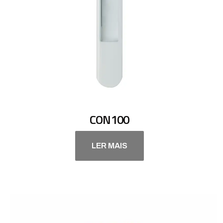
CON100
LER MAIS