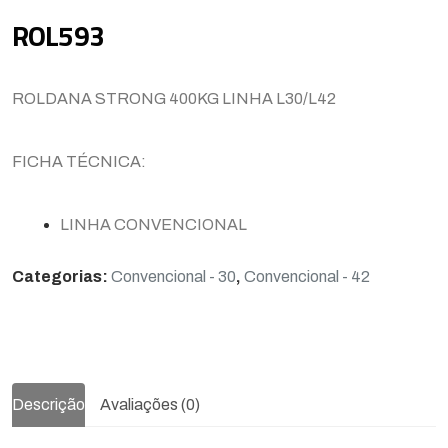
ROL593
ROLDANA STRONG 400KG LINHA L30/L42
FICHA TÉCNICA:
LINHA CONVENCIONAL
Categorias:
Convencional - 30
,
Convencional - 42
Descrição
Avaliações (0)