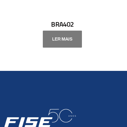
BRA402
LER MAIS