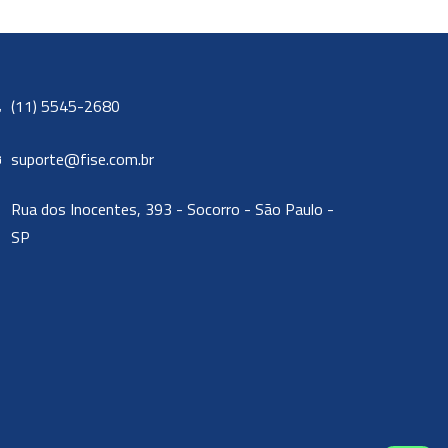
(11) 5545-2680
suporte@fise.com.br
Rua dos Inocentes, 393 - Socorro - São Paulo -
SP