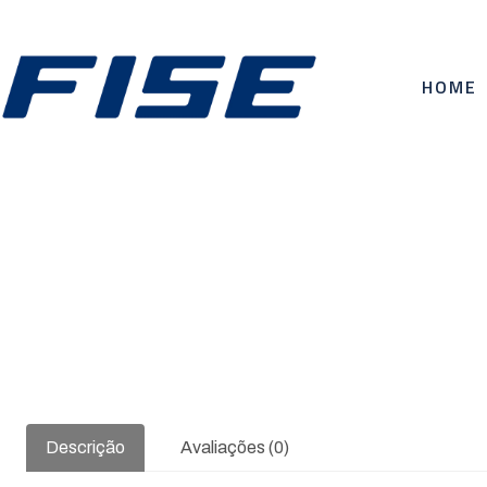
HOME
Descrição
Avaliações (0)