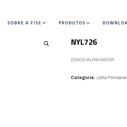
SOBRE A FISE
PRODUTOS
DOWNLO
NYL726
DISCO ALINHADOR
Categoria:
Linha Persiana