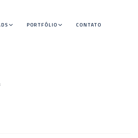
ADS
PORTFÓLIO
CONTATO
s