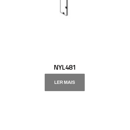
NYL481
LER MAIS