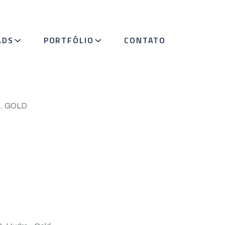
ADS
PORTFÓLIO
CONTATO
. GOLD