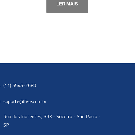
LER MAIS
(11) 5545-2680
suporte@fise.com.br
Rua dos Inocentes, 393 - Socorro - São Paulo -
SP