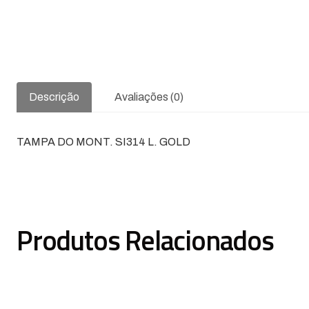
Descrição
Avaliações (0)
TAMPA DO MONT. SI314 L. GOLD
Produtos Relacionados