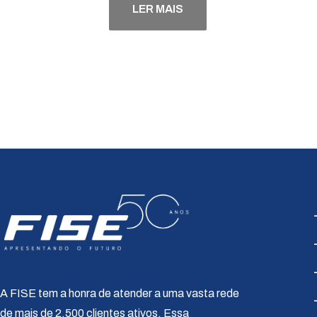
LER MAIS
A FISE tem a honra de atender a uma vasta rede
de mais de 2.500 clientes ativos. Essa