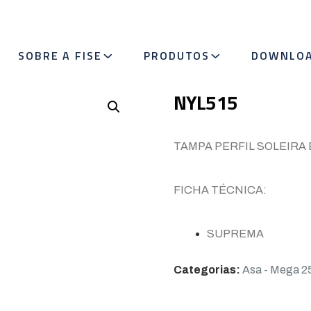
SOBRE A FISE
PRODUTOS
DOWNLO
NYL515
TAMPA PERFIL SOLEIRA 
FICHA TÉCNICA:
SUPREMA
Categorias:
Asa - Mega 2