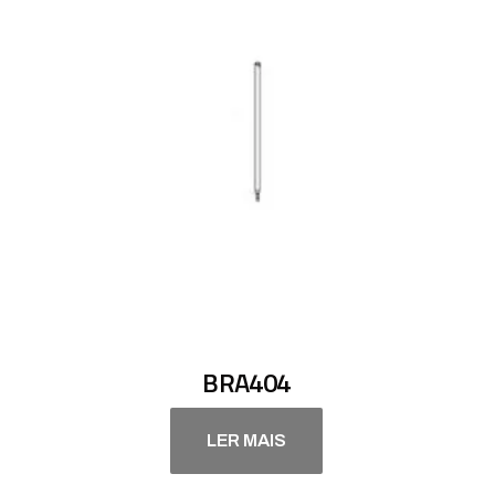
BRA404
LER MAIS