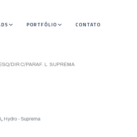
ADS
PORTFÓLIO
CONTATO
ESQ/DIR C/PARAF. L. SUPREMA
5
,
Hydro - Suprema