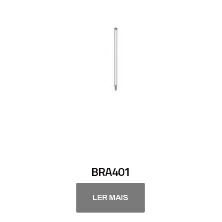
BRA401
LER MAIS