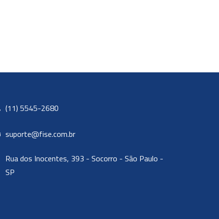
(11) 5545-2680
suporte@fise.com.br
Rua dos Inocentes, 393 - Socorro - São Paulo -
SP