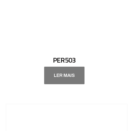
PER503
LER MAIS