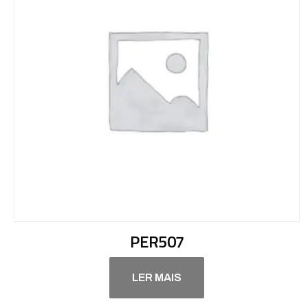
PER507
LER MAIS