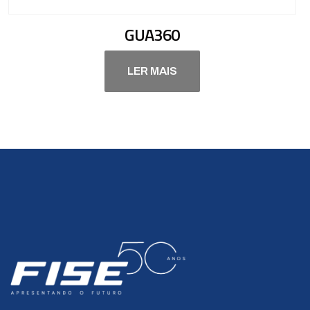
GUA360
LER MAIS