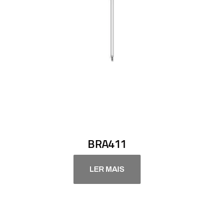
BRA411
LER MAIS