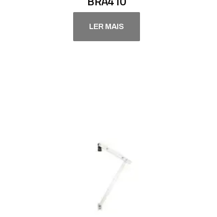
BRA410
LER MAIS