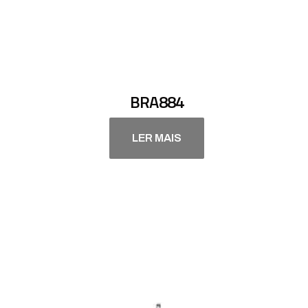
BRA884
LER MAIS