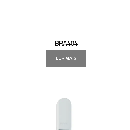
BRA404
LER MAIS