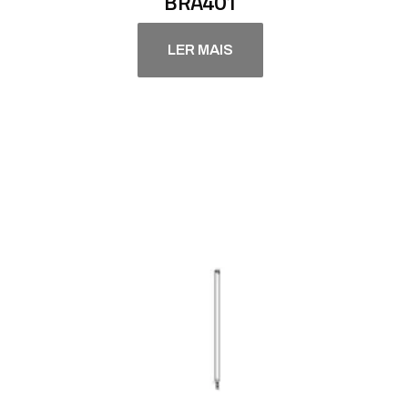
BRA401
LER MAIS