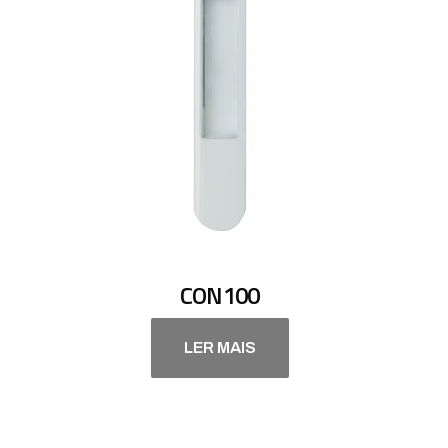
CON100
LER MAIS