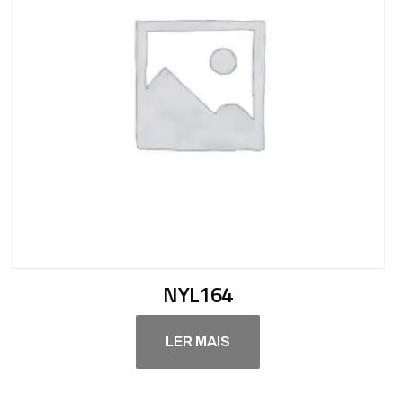
NYL164
LER MAIS