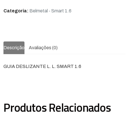
Categoria:
Belmetal - Smart 1.6
Descrição
Avaliações (0)
GUIA DESLIZANTE L. L. SMART 1.6
Produtos Relacionados