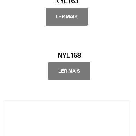
NYL163
LER MAIS
NYL168
LER MAIS