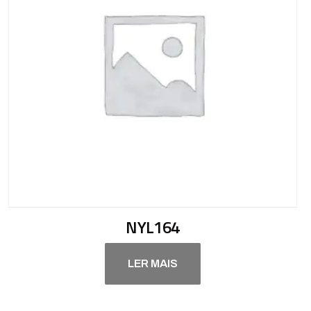
NYL164
LER MAIS