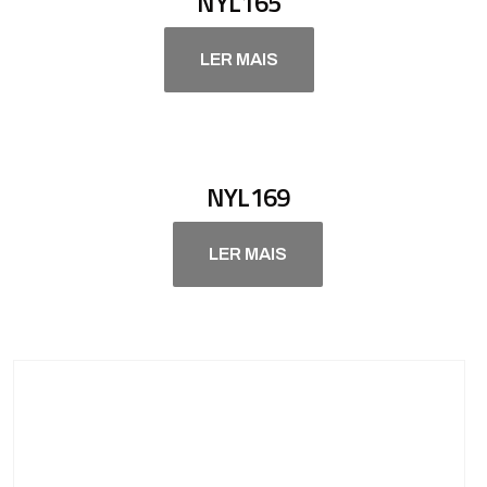
NYL165
LER MAIS
NYL169
LER MAIS