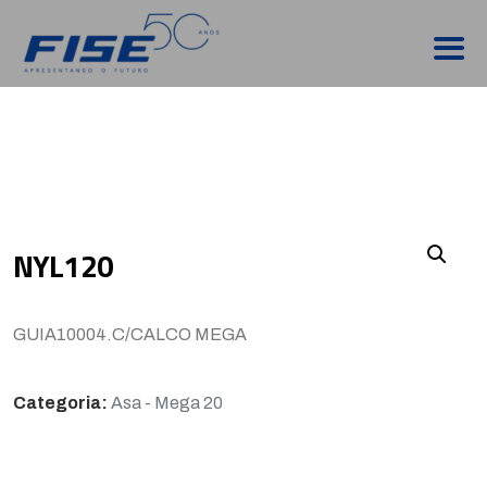
NYL120
GUIA10004.C/CALCO MEGA
Categoria:
Asa - Mega 20