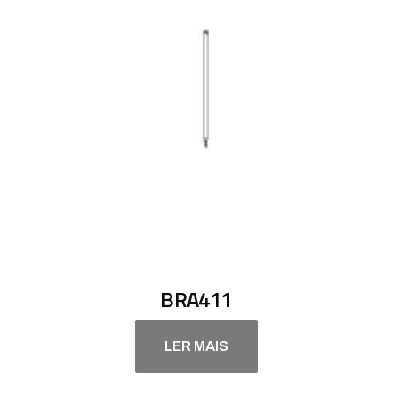
BRA411
LER MAIS