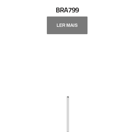
BRA799
LER MAIS