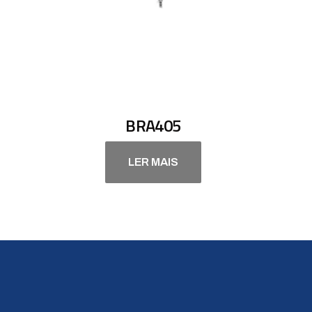
BRA405
LER MAIS