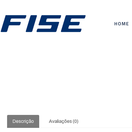
HOME
Descrição
Avaliações (0)