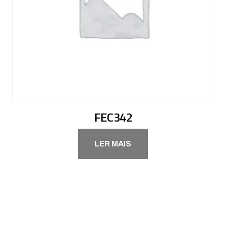
FEC342
LER MAIS