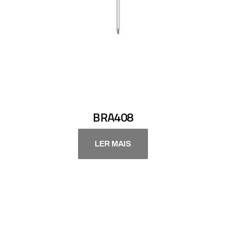
BRA408
LER MAIS