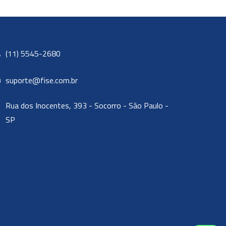
(11) 5545-2680
suporte@fise.com.br
Rua dos Inocentes, 393 - Socorro - São Paulo -
SP