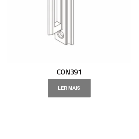
CON391
LER MAIS