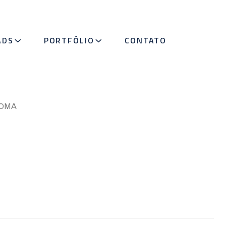
ADS
PORTFÓLIO
CONTATO
OMA