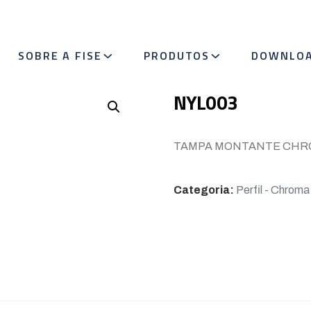
SOBRE A FISE
PRODUTOS
DOWNLO
NYL003
TAMPA MONTANTE CHR
Categoria:
Perfil - Chroma