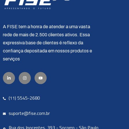
A FISE tem a honra de atender a uma vasta
rede de mais de 2.500 clientes ativos. Essa
expressiva base de clientes é reflexo da
confiança depositada em nossos produtos e
serviços
(11) 5545-2680
suporte@fise.com.br
Rua dos Inocentes, 393 - Socorro - São Paulo