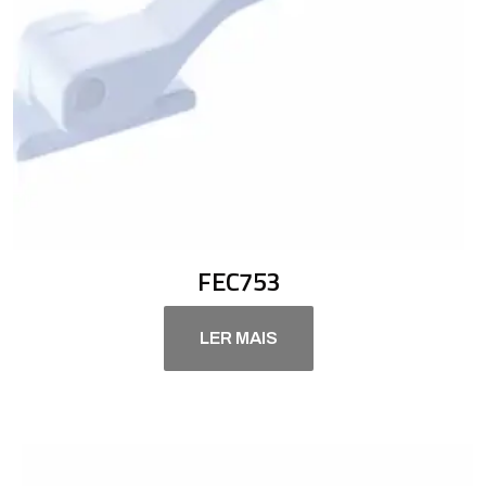
FEC753
LER MAIS