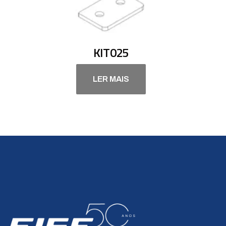
KIT025
LER MAIS