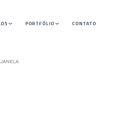
ADS
PORTFÓLIO
CONTATO
 JANELA