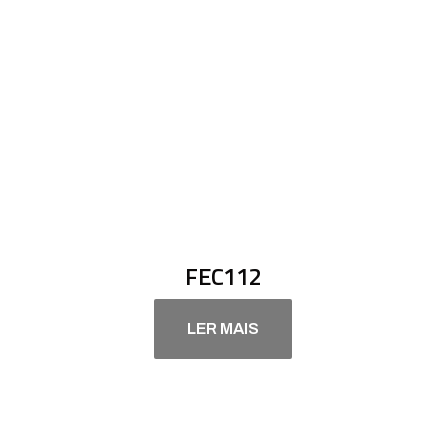
FEC112
LER MAIS