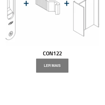
CON122
LER MAIS