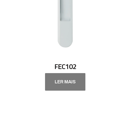
FEC102
LER MAIS