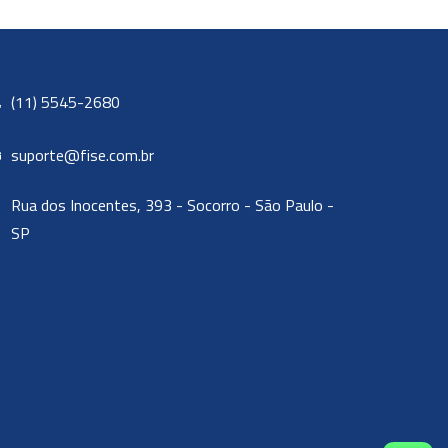
(11) 5545-2680
suporte@fise.com.br
Rua dos Inocentes, 393 - Socorro - São Paulo -
SP