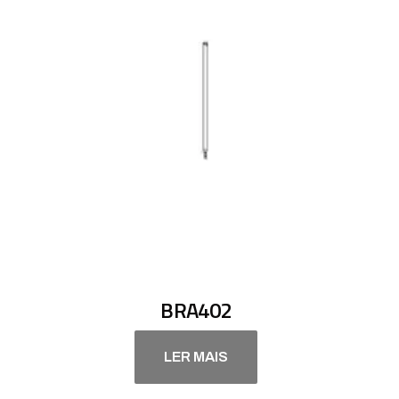
BRA402
LER MAIS