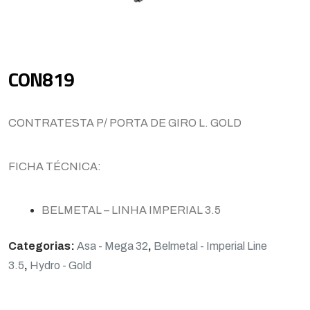
CON819
CONTRATESTA P/ PORTA DE GIRO L. GOLD
FICHA TÉCNICA:
BELMETAL – LINHA IMPERIAL 3.5
Categorias:
Asa - Mega 32
,
Belmetal - Imperial Line
3.5
,
Hydro - Gold