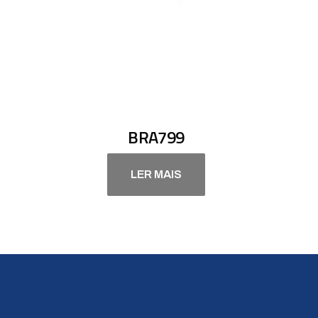
BRA799
LER MAIS