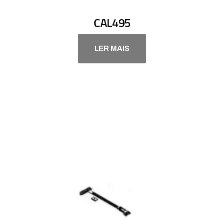
CAL495
LER MAIS