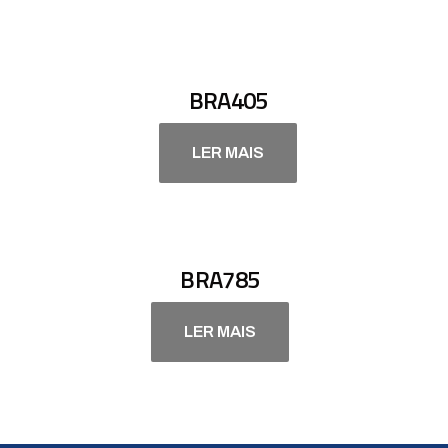
BRA405
LER MAIS
BRA785
LER MAIS