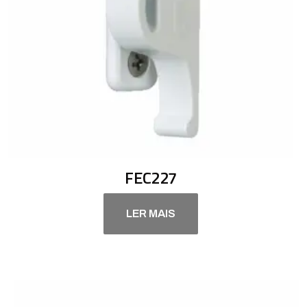
FEC227
LER MAIS