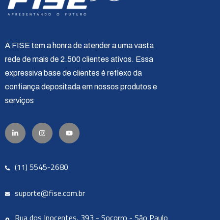
A FISE tem a honra de atender a uma vasta
rede de mais de 2.500 clientes ativos. Essa
expressiva base de clientes é reflexo da
confiança depositada em nossos produtos e
serviços
(11) 5545-2680
suporte@fise.com.br
Rua dos Inocentes, 393 - Socorro - São Paulo