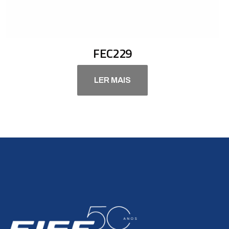
FEC229
LER MAIS