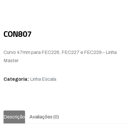
CON807
Curvo 47mm para FEC226, FEC227 e FEC229 – Linha
Master
Categoria:
Linha Escala
Descrição
Avaliações (0)