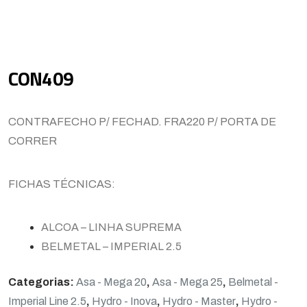
CON409
CONTRAFECHO P/ FECHAD. FRA220 P/ PORTA DE
CORRER
FICHAS TÉCNICAS:
ALCOA – LINHA SUPREMA
BELMETAL – IMPERIAL 2.5
Categorias:
Asa - Mega 20
,
Asa - Mega 25
,
Belmetal -
Imperial Line 2.5
,
Hydro - Inova
,
Hydro - Master
,
Hydro -