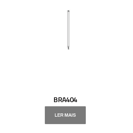
BRA404
LER MAIS