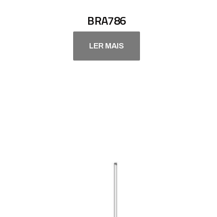
BRA786
LER MAIS