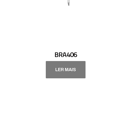
BRA406
LER MAIS