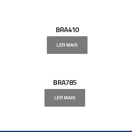
BRA410
LER MAIS
BRA785
LER MAIS