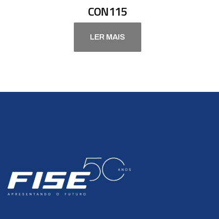
CON115
LER MAIS