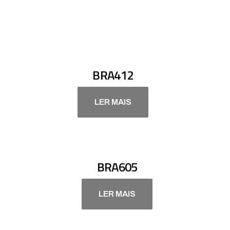
BRA412
LER MAIS
BRA605
LER MAIS