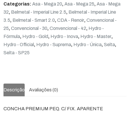
Categorias:
Asa - Mega 20
,
Asa - Mega 25
,
Asa - Mega
32
,
Belmetal - Imperial Line 2.5
,
Belmetal - Imperial Line
3.5
,
Belmetal - Smart 2.0
,
CDA - Renoir
,
Convencional -
25
,
Convencional - 30
,
Convencional - 42
,
Hydro -
Fórmula
,
Hydro - Gold
,
Hydro - Inova
,
Hydro - Master
,
Hydro - Official
,
Hydro - Suprema
,
Hydro - Única
,
Selta
,
Selta - SP25
Descrição
Avaliações (0)
CONCHA PREMIUM PEQ. C/ FIX. APARENTE