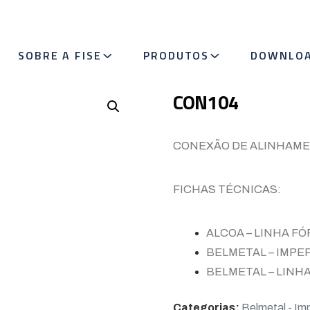
SOBRE A FISE
PRODUTOS
DOWNLO
CON104
CONEXÃO DE ALINHAMEN
FICHAS TÉCNICAS:
ALCOA – LINHA F
BELMETAL – IMPER
BELMETAL – LINHA
Categorias:
Belmetal - Imp