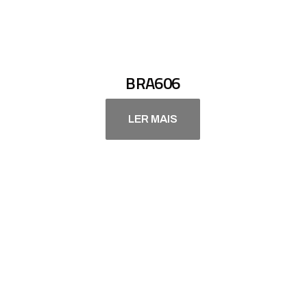
BRA606
LER MAIS