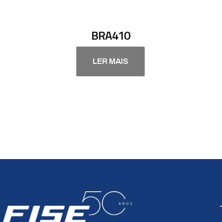
BRA410
LER MAIS