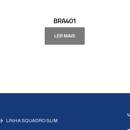
BRA401
LER MAIS
LINHA SQUADRO SLIM