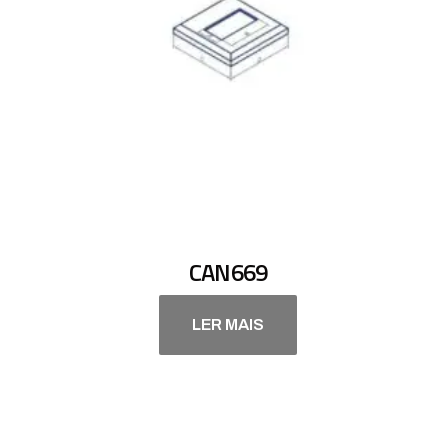
CAN669
LER MAIS