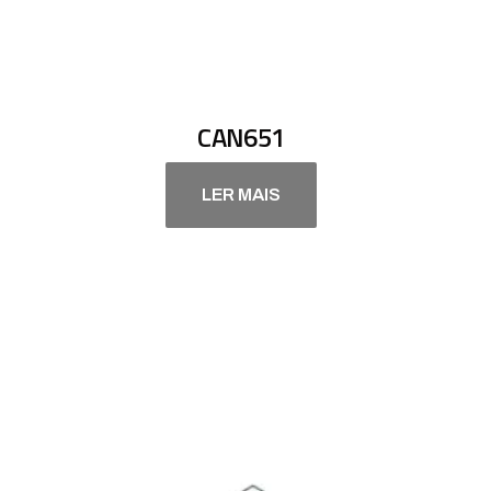
CAN651
LER MAIS