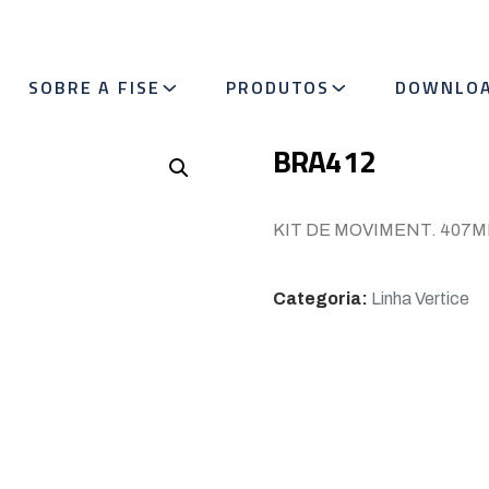
SOBRE A FISE
PRODUTOS
DOWNLO
BRA412
KIT DE MOVIMENT. 407MM
Categoria:
Linha Vertice