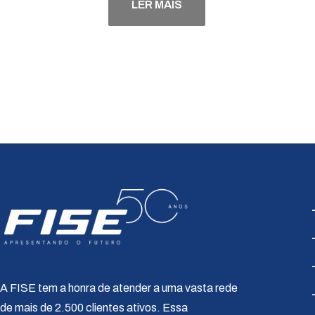
LER MAIS
A FISE tem a honra de atender a uma vasta rede
de mais de 2.500 clientes ativos. Essa