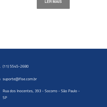
LER MAIS
(11) 5545-2680
suporte@fise.com.br
Rua dos Inocentes, 393 - Socorro - São Paulo -
SP