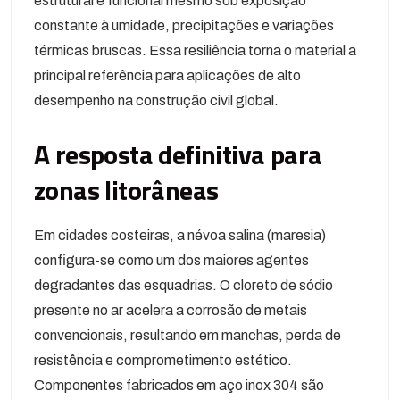
estrutural e funcional mesmo sob exposição
constante à umidade, precipitações e variações
térmicas bruscas. Essa resiliência torna o material a
principal referência para aplicações de alto
desempenho na construção civil global.
A resposta definitiva para
zonas litorâneas
Em cidades costeiras, a névoa salina (maresia)
configura-se como um dos maiores agentes
degradantes das esquadrias. O cloreto de sódio
presente no ar acelera a corrosão de metais
convencionais, resultando em manchas, perda de
resistência e comprometimento estético.
Componentes fabricados em aço inox 304 são