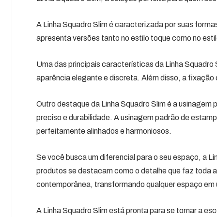
A Linha Squadro Slim é caracterizada por suas form
apresenta versões tanto no estilo toque como no esti
Uma das principais características da Linha Squadro S
aparência elegante e discreta. Além disso, a fixação
Outro destaque da Linha Squadro Slim é a usinagem 
preciso e durabilidade. A usinagem padrão de estamp
perfeitamente alinhados e harmoniosos.
Se você busca um diferencial para o seu espaço, a Li
produtos se destacam como o detalhe que faz toda a
contemporânea, transformando qualquer espaço em 
A Linha Squadro Slim está pronta para se tornar a esc