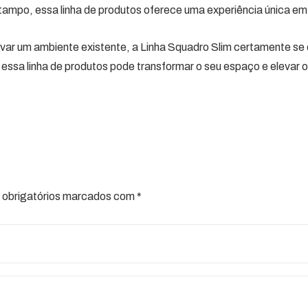
tampo, essa linha de produtos oferece uma experiência única em
ovar um ambiente existente, a Linha Squadro Slim certamente s
a linha de produtos pode transformar o seu espaço e elevar o n
obrigatórios marcados com
*