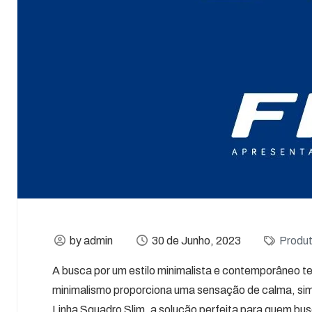
by admin
30 de Junho, 2023
Produt
A busca por um estilo minimalista e contemporâneo t
minimalismo proporciona uma sensação de calma, si
Linha Squadro Slim, a solução perfeita para quem bu