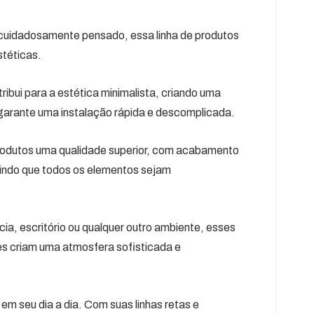
 cuidadosamente pensado, essa linha de produtos
stéticas.
ribui para a estética minimalista, criando uma
 garante uma instalação rápida e descomplicada.
rodutos uma qualidade superior, com acabamento
tindo que todos os elementos sejam
ia, escritório ou qualquer outro ambiente, esses
s criam uma atmosfera sofisticada e
em seu dia a dia. Com suas linhas retas e