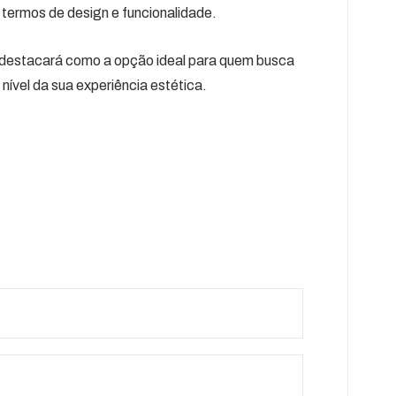
 termos de design e funcionalidade.
e destacará como a opção ideal para quem busca
ível da sua experiência estética.