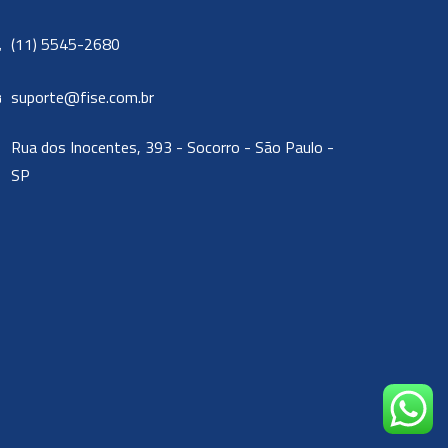
(11) 5545-2680
suporte@fise.com.br
Rua dos Inocentes, 393 - Socorro - São Paulo -
SP