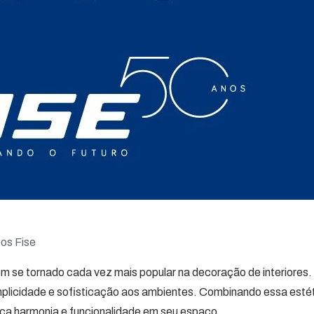
os Fise
em se tornado cada vez mais popular na decoração de interiores.
mplicidade e sofisticação aos ambientes. Combinando essa est
sca harmonia e funcionalidade em seu espaço.