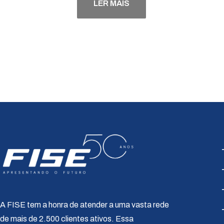
LER MAIS
A FISE tem a honra de atender a uma vasta rede
de mais de 2.500 clientes ativos. Essa