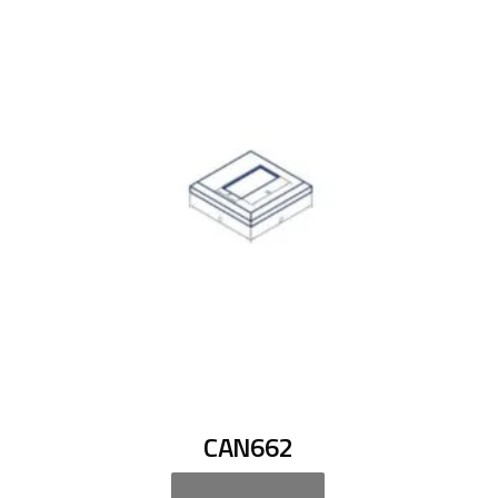
CAN662