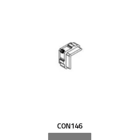
CON146