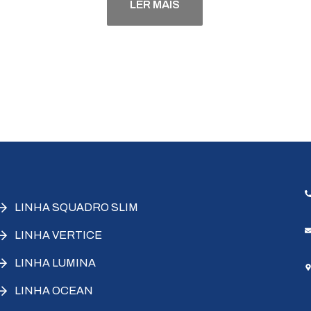
LER MAIS
LINHA SQUADRO SLIM
LINHA VERTICE
LINHA LUMINA
LINHA OCEAN