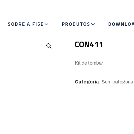
SOBRE A FISE
PRODUTOS
DOWNLO
CON411
Kit de tombar
Categoria:
Sem categoria