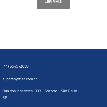
LER MAIS
(11) 5545-2680
suporte@fise.com.br
Rua dos Inocentes, 393 - Socorro - São Paulo -
SP