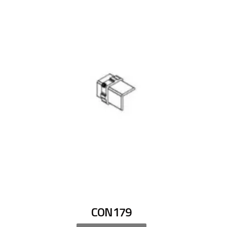
CON179