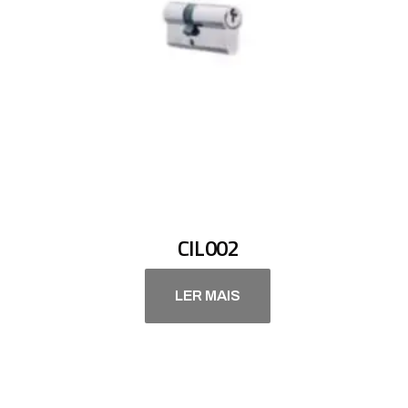
CIL002
LER MAIS