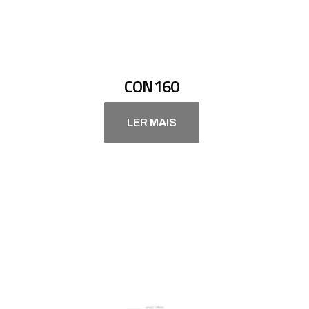
CON160
LER MAIS