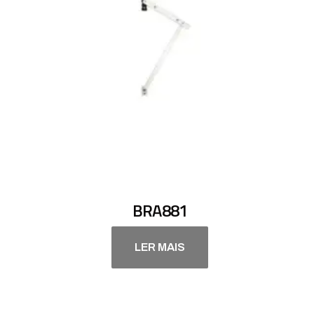
BRA881
LER MAIS