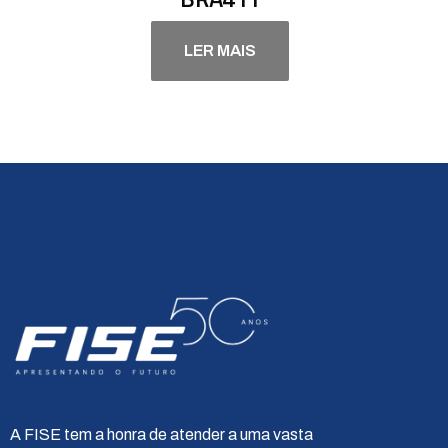
LER MAIS
A FISE tem a honra de atender a uma vasta