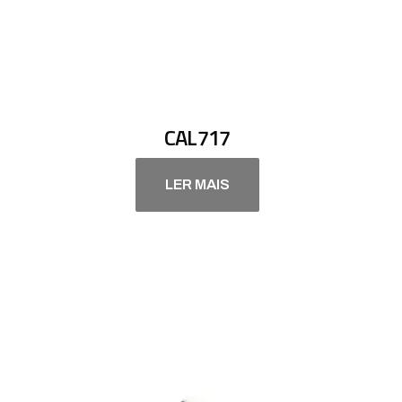
CAL717
LER MAIS