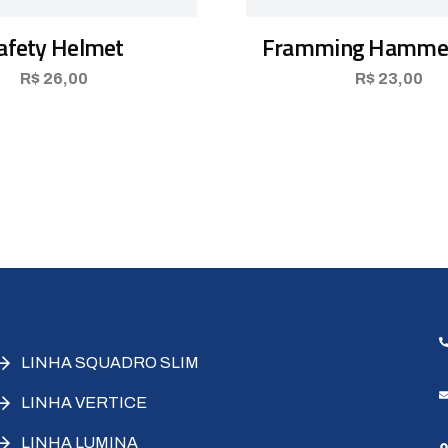
afety Helmet
Framming Hammer
R$
26,00
R$
23,00
LINHA SQUADRO SLIM
LINHA VERTICE
LINHA LUMINA