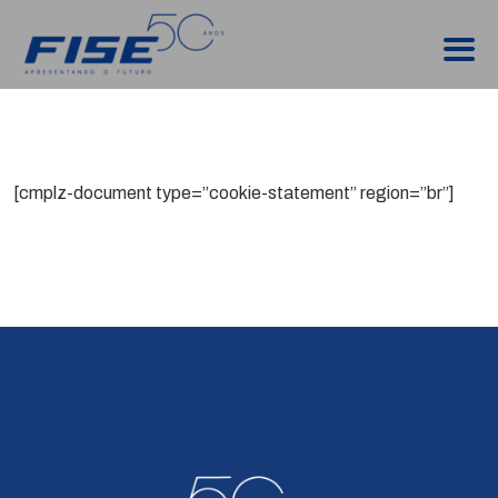
[cmplz-document type=”cookie-statement” region=”br”]