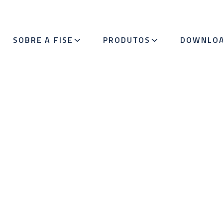
SOBRE A FISE
PRODUTOS
DOWNLO